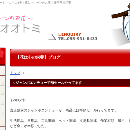
ージへようこそ!!｜花とバルーンのお店｜静岡県沼津市
【花は心の栄養】ブログ
トップ
＞
ジャンボエンチョー半額セールやってます
お知らせ。
当店舗前のジャンボエンチョーが、商品ほぼ半額セール行ってます。
生活用品、日用品、工具関連、ペット関連、文房具関連、作業衣類、風呂、
など全てが半額でした。