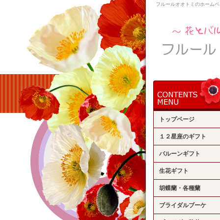
フルールオオトミのホームペ
トップページ
１２星座のギフト
バルーンギフト
生花ギフト
胡蝶蘭・各種蘭
ブライダルブーケ