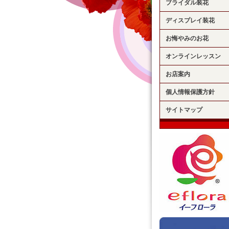
ブライダル装花
ディスプレイ装花
お悔やみのお花
オンラインレッスン
お店案内
個人情報保護方針
サイトマップ