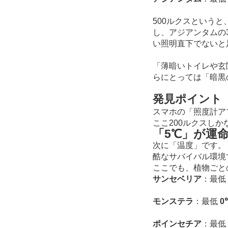
500ルクスという
し、アジアンタムの
い照明直下でないと
「薄暗いトイレや玄
らにとっては「暗黒
発見ポイント
スマホの「照度計ア
ここ200ルクスし
「5℃」が運
次に「温度」です。
酷なサバイバル環境
ここでも、植物ごと
サンセベリア
：最低
モンステラ
：最低
0
ポインセチア
：最低