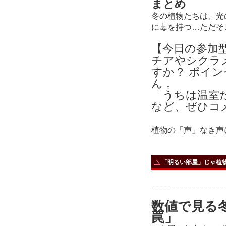
まとめ
冬の植物たちは、光
に毒を持つ…ただそ
【今日の参加
チアやシクラ
すか？ ポイ
ん 。
「うちは温室
など、ぜひコ
植物の「声」なき声
「明るい部屋」じゃ植
数値で見る
罠」