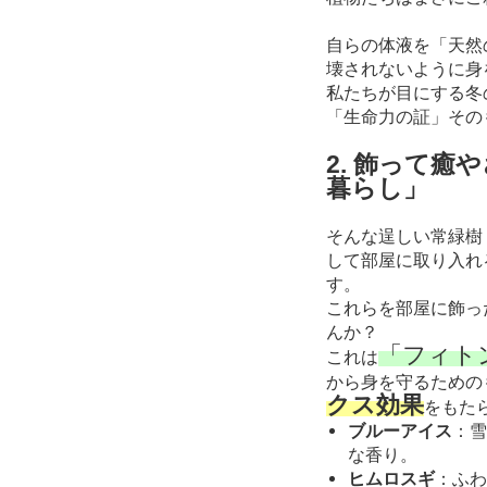
自らの体液を「天然
壊されないように身
私たちが目にする冬
「生命力の証」その
2. 飾って
暮らし」
そんな逞しい常緑樹
して部屋に取り入れ
す。
これらを部屋に飾っ
んか？
「フィト
これは
から身を守るための
クス効果
をもた
ブルーアイス
：雪
な香り。
ヒムロスギ
：ふわ