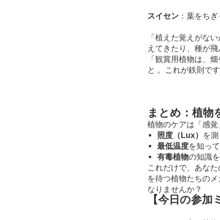
スイセン
：葉をちぎ
「植えた覚えがない
えてきたり、種が飛
「観賞用植物は、畑
と
。これが鉄則です
まとめ：植物
植物のケアは「感覚
照度（Lux）
を測
最低温度
を知って
有毒植物
の知識を
これだけで、あなた
を待つ植物たちのメ
なりませんか？
【今日の参加