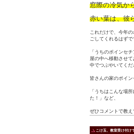
窓際の冷気か
赤い葉は、彼
これだけで、今年の
ごしてくれるはずで
「うちのポインセチ
屋の中へ移動させて
中でつぶやいてくだ
皆さんの家のポイン
「うちはこんな場所
た！」など、
ぜひコメントで教え
こけ玉、教室受け付け