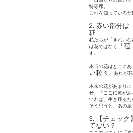
特等席。
これを知っているだ
2. 赤い部分
粧」
私たちが「きれいな
「苞
は花ではなく
す。
本当の花はどこにあ
い粒々
。あれが花
本来の花があまりに
せ、「ここに蜜があ
いわば、生き残るた
そう思うと、あの派
3. 【チェッ
てない？
ここで皆さんに「参