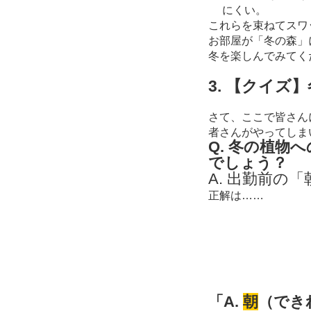
にくい。
これらを束ねてスワ
お部屋が「冬の森」
冬を楽しんでみてく
3. 【クイ
さて、ここで皆さんに
者さんがやってしま
Q. 冬の植
でしょう？
A. 出勤前の「
正解は……
「A.
朝
（でき