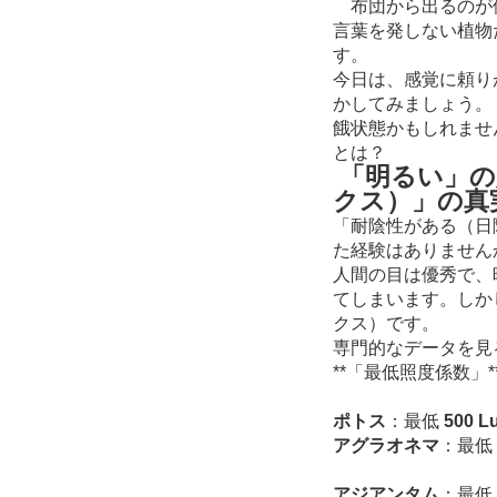
布団から出るのが億
言葉を発しない植物
す。
今日は、感覚に頼り
かしてみましょう。
餓状態かもしれませ
とは？
「明るい」の
クス）」の真
「耐陰性がある（日
た経験はありません
人間の目は優秀で、
てしまいます。しか
クス）です。
専門的なデータを見
**「最低照度係数」
ポトス
：最低
500 L
アグラオネマ
：最低
アジアンタム
：最低