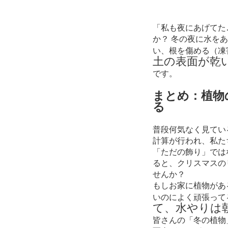
「私も夜にあげてた
か？ 冬の夜に水を
い、根を傷める（凍
土の表面が乾
です。
まとめ：植物
る
普段何気なく見てい
計算が行われ、私た
「ただの飾り」では
ると、クリスマスの
せんか？
もしお家に植物があ
いのによく頑張って
て、水やりは
皆さんの「冬の植物