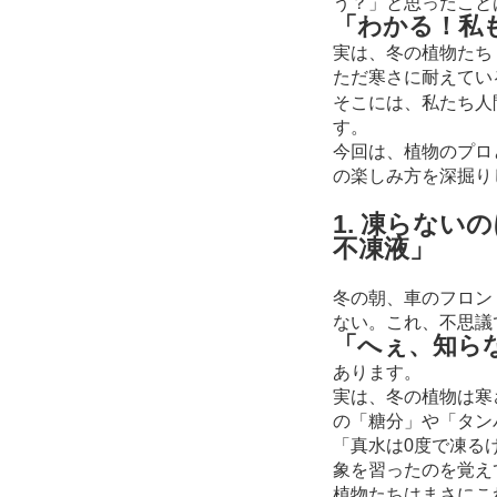
う？」と思ったこと
「わかる！私
実は、冬の植物たち
ただ寒さに耐えてい
そこには、私たち人
す。
今回は、植物のプロ
の楽しみ方を深掘り
1. 凍らな
不凍液」
冬の朝、車のフロン
ない。これ、不思議
「へぇ、知ら
あります。
実は、冬の植物は寒
の「糖分」や「タン
「真水は0度で凍る
象を習ったのを覚え
植物たちはまさにこ