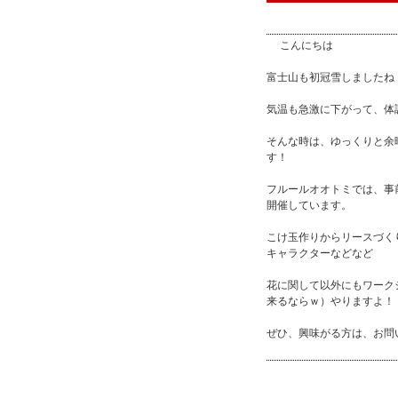
こんにちは
富士山も初冠雪しましたね
気温も急激に下がって、体
そんな時は、ゆっくりと余
す！
フルールオオトミでは、事
開催しています。
こけ玉作りからリースづく
キャラクターなどなど
花に関して以外にもワーク
来るならｗ）やりますよ！
ぜひ、興味がる方は、お問