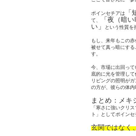
「
ポインセチアは
「夜（暗い
て、
い」
という性質を
もし、来年もこの赤
被せて真っ暗にする
す。
今、市場に出回って
底的に光を管理して
リビングの照明がガ
の方が、彼らの体内
まとめ：メキ
「寒さに強いクリス
ト」としてポインセ
玄関ではなく